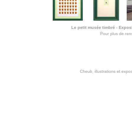
Le petit musée timbré - Exposit
Pour plus de re
Cheub, illustrations et exp